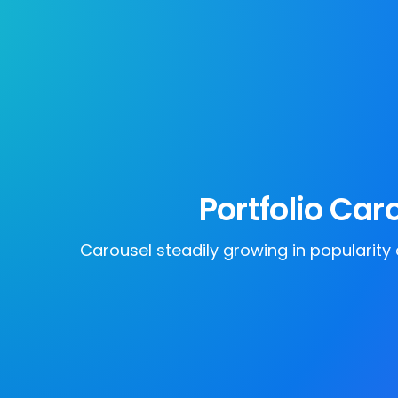
Portfolio Car
Carousel steadily growing in popularity