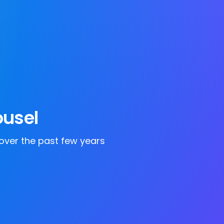
ousel
 over the past few years