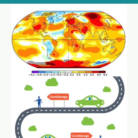
Accompagnement Au Changement /dérèglement Climatique
Et Stratégies RSE