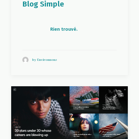
Blog Simple
Rien trouvé.
by Environnons