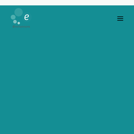
5 novembre 2024
Bonjour